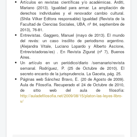
Artículos en revistas científicas y/o académicas. Arditi,
Mariano (2013). Igualdad para armar. La ampliación de
derechos individuales y el renovador cambio cultural.
(Shila Vilker Editora responsable) Igualdad (Revista de la
Facultad de Ciencias Sociales, UBA, nº 84, septiembre de
2013), 76-81.
Entrevistas. Gaggero, Manuel (mayo de 2013). El mundo
del revés: un caso insólito de periodismo argentino.
(Alejandra Vitale, Luciano Lopardo y Alberto Ascione,
Entrevistadoras/es) . En Revista Zigurat (nº 7), Buenos
Aires.
Un artículo en un periódico/diario /semanario/revista
semanal. Rodríguez, P. (25 de Octubre de 2010). El
secreto encanto de la jurisprudencia. La Gaceta, pág. 25.
Páginas web Sánchez Bravo, E. (20 de Agosto de 2009).
Aula de Filosofía. Recuperado el 24 de Octubre de 2010,
de sitio web del aula de filosofía:
http://auladefilosofia.net/2009/08/15/platon-las-leyes-libro-
v/