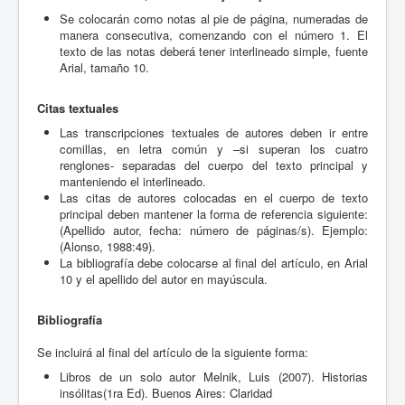
Se colocarán como notas al pie de página, numeradas de
manera consecutiva, comenzando con el número 1. El
texto de las notas deberá tener interlineado simple, fuente
Arial, tamaño 10.
Citas textuales
Las transcripciones textuales de autores deben ir entre
comillas, en letra común y –si superan los cuatro
renglones- separadas del cuerpo del texto principal y
manteniendo el interlineado.
Las citas de autores colocadas en el cuerpo de texto
principal deben mantener la forma de referencia siguiente:
(Apellido autor, fecha: número de páginas/s). Ejemplo:
(Alonso, 1988:49).
La bibliografía debe colocarse al final del artículo, en Arial
10 y el apellido del autor en mayúscula.
Bibliografía
Se incluirá al final del artículo de la siguiente forma:
Libros de un solo autor Melnik, Luis (2007). Historias
insólitas(1ra Ed). Buenos Aires: Claridad